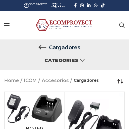
Cargadores
CATEGORIES
Home
ICOM
Accesorios
Cargadores
BC-160