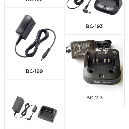
BC-193
BC-199
BC-213