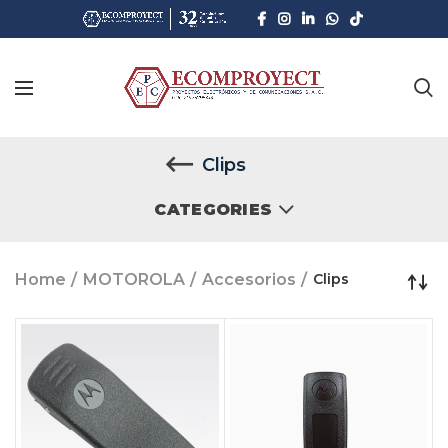
Clips
CATEGORIES
Home
MOTOROLA
Accesorios
Clips