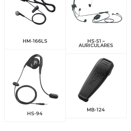
HM-166LS
HS-51 –
AURICULARES
MB-124
HS-94