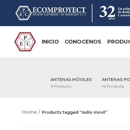
INICIO
CONOCENOS
PRODU
ANTENAS MÓVILES
ANTENAS PO
6
Products
14
Products
Home
Products tagged “radio movil”