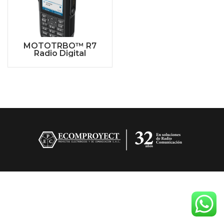
MOTOTRBO™ R7
Radio Digital
Portable de Dos Vías