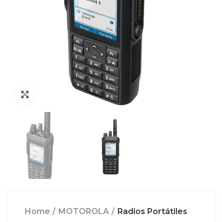
Click to enlarge
Home
MOTOROLA
Radios Portátiles