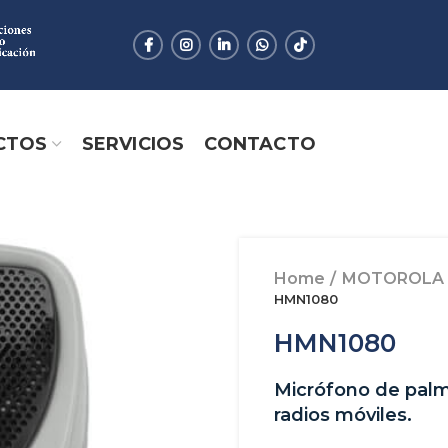
CTOS
SERVICIOS
CONTACTO
Home
MOTOROLA
HMN1080
HMN1080
Micrófono de pal
radios móviles.