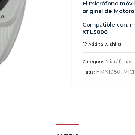
El micrófono móv
original de Motoro
Compatible con: m
XTL5000
Add to wishlist
Micrófonos
Category:
HMN1080
MIC
Tags:
,