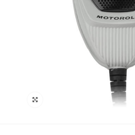
Click to enlarge