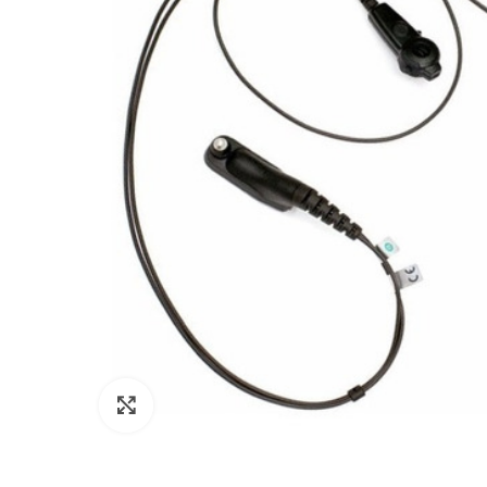
Click to enlarge