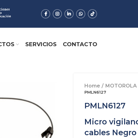
CTOS
SERVICIOS
CONTACTO
Home
MOTOROLA
PMLN6127
PMLN6127
Micro vigilan
cables Negro