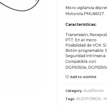
Micro vigilancia disc
Motorola PMLN6127 .
Características:
Transmisión, Recepci
PTT: En el micro
Posibilidad de VOX: Sí
Botón programable: S
Seguridad intrínseca:
Compatible con:
DGP5050e, DGP5550
Add to wishlist
Audífonos
Category:
AUDIFONOS
m
Tags:
,