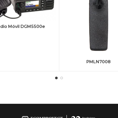
dio Móvil DGM5500e
PMLN7008