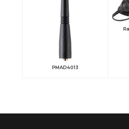
Ra
PMAD4013