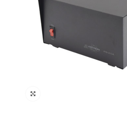
Click to enlarge