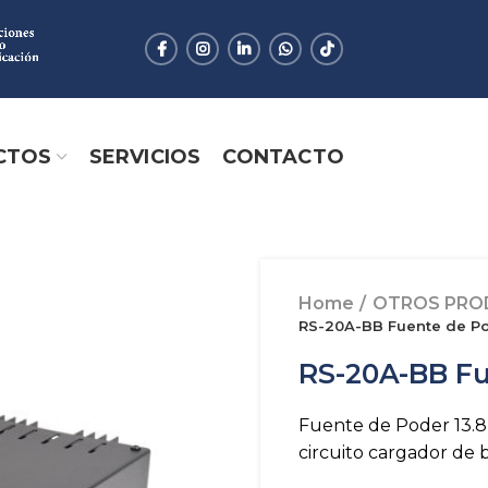
CTOS
SERVICIOS
CONTACTO
Home
OTROS PRO
RS-20A-BB Fuente de P
RS-20A-BB F
Fuente de Poder 13.8 
circuito cargador de b