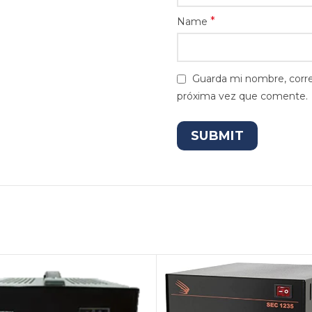
*
Name
Guarda mi nombre, corre
próxima vez que comente.