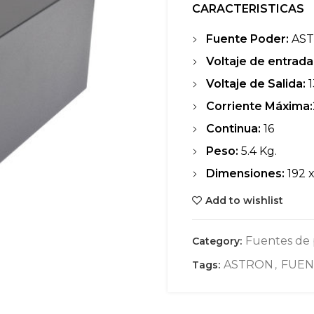
CARACTERISTICAS
Fuente Poder:
AST
Voltaje de entrada
Voltaje de Salida:
1
Corriente Máxima:
Continua:
16
Peso:
5.4 Kg.
Dimensiones:
192 x
Add to wishlist
Fuentes de
Category:
ASTRON
FUEN
Tags:
,