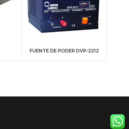
RS-
FUENTE DE PODER DVP-2212