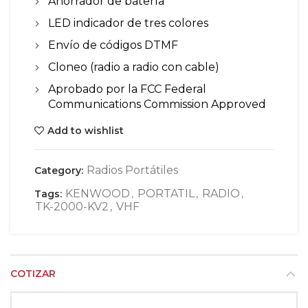
Ahorrador de batería
LED indicador de tres colores
Envío de códigos DTMF
Cloneo (radio a radio con cable)
Aprobado por la FCC Federal
Communications Commission Approved
Add to wishlist
Radios Portátiles
Category:
KENWOOD
PORTATIL
RADIO
Tags:
,
,
,
TK-2000-KV2
VHF
,
COTIZAR