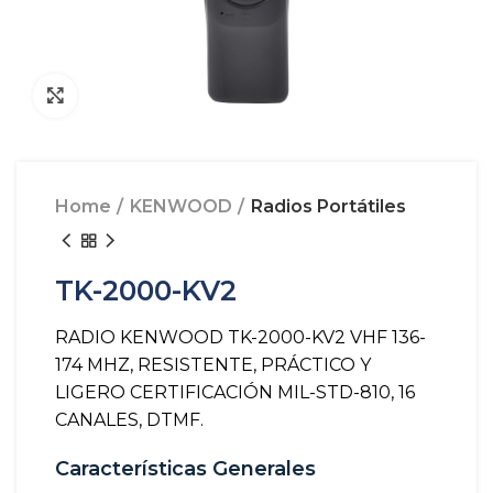
Click to enlarge
Home
KENWOOD
Radios Portátiles
TK-2000-KV2
RADIO KENWOOD TK-2000-KV2 VHF 136-
174 MHZ, RESISTENTE, PRÁCTICO Y
LIGERO CERTIFICACIÓN MIL-STD-810, 16
CANALES, DTMF.
Características Generales